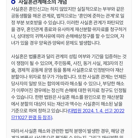
사실혼관계해소의 개념
사실혼은 혼인신고는 하지 않았지만 실질적으로는 부부와 같은
공동생활을 해온 관계로, 법적으로는 ‘혼인에 준하는 관계’로 일
정 부분 보호받을 수 있습니다. 이러한 사실혼 관계가 파탄되었
을 경우, 혼인관계 종료와 유사하게 재산분할·위자료를 청구하거
나, 상대방의 귀책사유에 따라 손해배상청구를 할 수 있으며, 자
녀가 있을 경우 양육권·양육비 문제도 발생합니다.
사실혼은 법률혼과 달리 관계의 성립 여부와 기간을 입증하는 것
이 쟁점이 될 수 있으며, 주민등록, 사진, 동거 사실, 제3자의 진
술, 경제적 공동체 운영 등을 통해 사실혼으로 인정받아야 재산
분할이나 위자료 청구가 가능합니다. 또한 사실혼 관계는 언제든
당사자의 일방 또는 합의에 따라 해소될 수 있으나, 부당한 해소
가 이루어진 경우에는 정신적 손해에 대한 위자료 청구도 인정될
수 있습니다. 한편 법원은 사실혼 해소를 원인으로 한 재산분할
에서 분할의 대상이 되는 재산과 액수는 사실혼이 해소된 날을
기준으로 하여 정하고 있습니다
(대법원 2024. 1. 4. 선고 2022
므11027 판결 등 참조)
.
따라서 사실혼 해소와 관련한 법적 분쟁이 발생한 경우, 해당 관
계가 법률상 사실혼으로 평가될 수 있는지, 그리고 재산분할·위