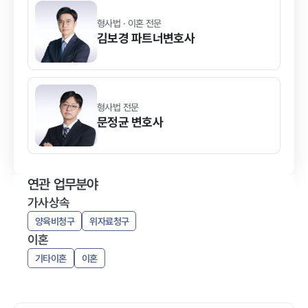
형사법 · 이혼 전문
김보경
파트너변호사
형사법 전문
문정균
변호사
연관 업무분야
가사상속
양육비청구
위자료청구
이혼
기타이혼
이혼