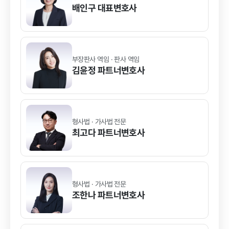
배인구
대표변호사
부장판사 역임 · 판사 역임
김윤정
파트너변호사
형사법 · 가사법 전문
최고다
파트너변호사
형사법 · 가사법 전문
조한나
파트너변호사