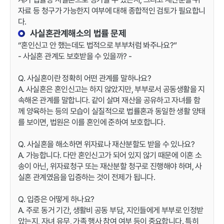
자료 등 청구가 가능한지 여부에 대해 종합적인 검토가 필요합니
다.
사실혼관계해소의 법률 문제
“혼인신고 안 했는데도 법적으로 부부처럼 봐주나요?”
- 사실혼 관계도 보호받을 수 있을까? -
Q. 사실혼이란 정확히 어떤 관계를 말하나요?
A. 사실혼은 혼인신고는 하지 않았지만, 부부로서 공동생활을 지
속해온 관계를 말합니다. 같이 살며 재산을 공유하고 자녀를 함
께 양육하는 등의 모습이 실질적으로 법률혼과 동일한 생활 양태
를 보이면, 법원은 이를 혼인에 준하여 보호합니다.
Q. 사실혼을 해소하면 위자료나 재산분할도 받을 수 있나요?
A. 가능합니다. 다만 혼인신고가 되어 있지 않기 때문에 이혼 소
송이 아닌, 위자료청구 또는 재산분할 청구로 진행해야 하며, 사
실혼 관계였음을 입증하는 것이 전제가 됩니다.
Q. 입증은 어떻게 하나요?
A. 주로 동거 기간, 생활비 공동 부담, 지인들에게 부부로 인정받
았는지, 자녀 유무, 가족 행사 참여 여부 등이 중요합니다. 특히