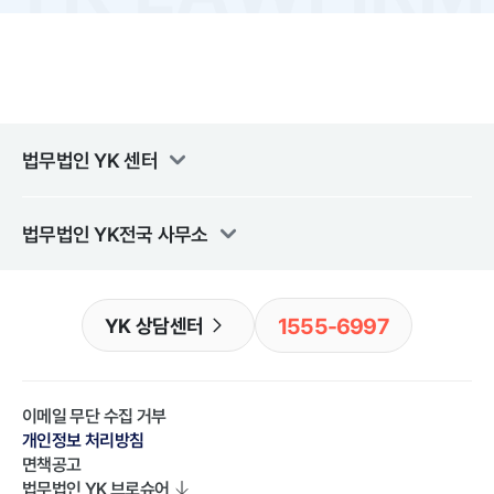
법무법인 YK
센터
법무법인 YK
전국 사무소
1555-6997
YK 상담센터
이메일 무단 수집 거부
개인정보 처리방침
면책공고
법무법인 YK
브로슈어