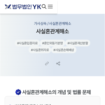
가사상속 / 사실혼관계해소
사실혼관계해소
#
사실혼입증자료
#
혼인외동거분쟁
#
사실혼재산분할
#
사실혼위자료
#
사실혼손해배상
사실혼관계해소의 개념 및 법률 문제