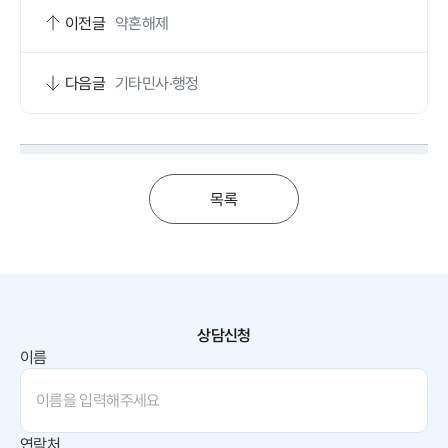
이전글
약혼해제
다음글
기타민사·행정
목록
상담신청
이름
연락처