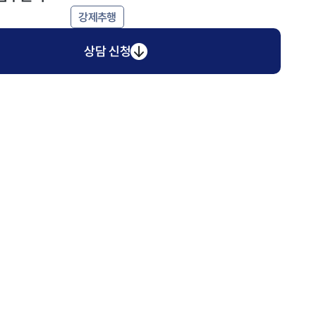
강제추행
상담 신청