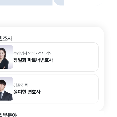
변호사
부장검사 역임 · 검사 역임
장일희
파트너변호사
경찰 경력
윤여헌
변호사
업무분야