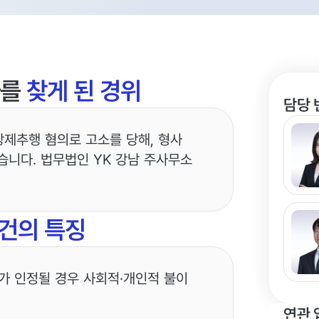
사를
찾게 된 경위
담당 
제추행 혐의로 고소를 당해, 형사
습니다. 법무법인 YK 강남 주사무소
건의 특징
의가 인정될 경우 사회적·개인적 불이
연관 