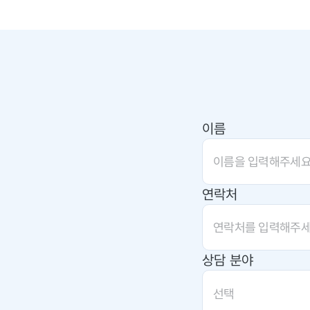
이름
연락처
상담 분야
선택