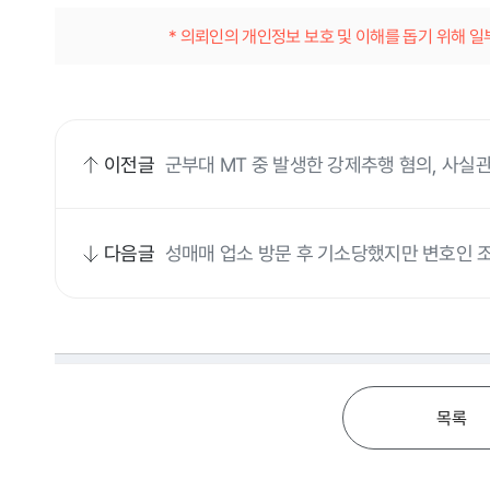
* 의뢰인의 개인정보 보호 및 이해를 돕기 위해 
이전글
군부대 MT 중 발생한 강제추행 혐의, 사실
다음글
성매매 업소 방문 후 기소당했지만 변호인 
목록