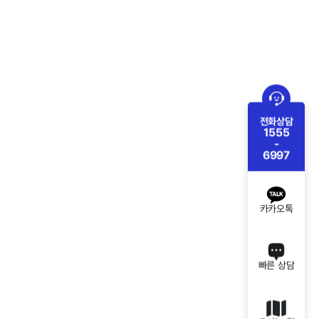
전화상담
1555
-
6997
카카오톡
빠른 상담