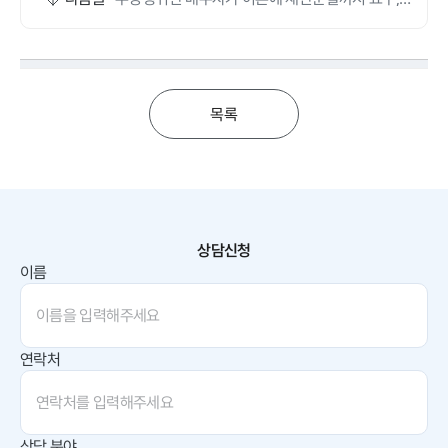
YK 덕에 되레 위자료, 양육비 받았어요
목록
상담신청
이름
연락처
상담 분야