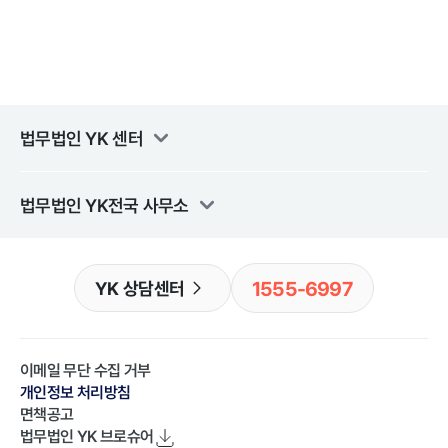
법무법인 YK
센터
법무법인 YK
전국 사무소
1555-6997
YK 상담센터
이메일 무단 수집 거부
개인정보 처리방침
면책공고
법무법인 YK
브로슈어