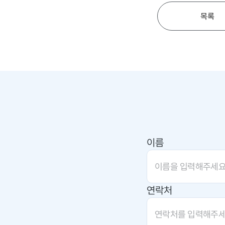
목록
이름
연락처