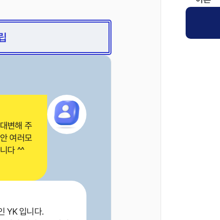
립
 대변해 주
동안 여러모
니다 ^^
 YK 입니다.