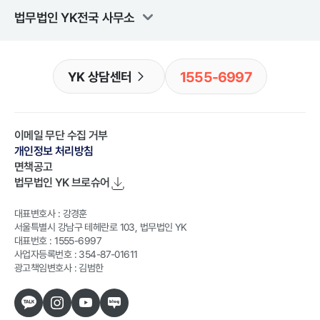
법무법인 YK
전국 사무소
1555-6997
YK 상담센터
이메일 무단 수집 거부
개인정보 처리방침
면책공고
법무법인 YK
브로슈어
대표변호사 : 강경훈
서울특별시 강남구 테헤란로 103, 법무법인 YK
대표번호 : 1555-6997
사업자등록번호 : 354-87-01611
광고책임변호사 : 김범한