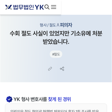
피의자
형사 / 절도
수회 절도 사실이 있었지만 기소유예 처분
받았습니다.
#
절도
YK
형사
변호사를
찾게 된 경위
의뢰인은 절도 혐의로 현행범 체포되어 혼자 1회 조사를 받은