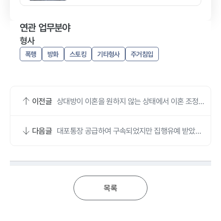
연관 업무분야
형사
폭행
방화
스토킹
기타형사
주거침입
이전글
상대방이 이혼을 원하지 않는 상태에서 이혼 조정성
립된 사건입니다.
다음글
대포통장 공급하여 구속되었지만 집행유예 받았습
니다.
목록