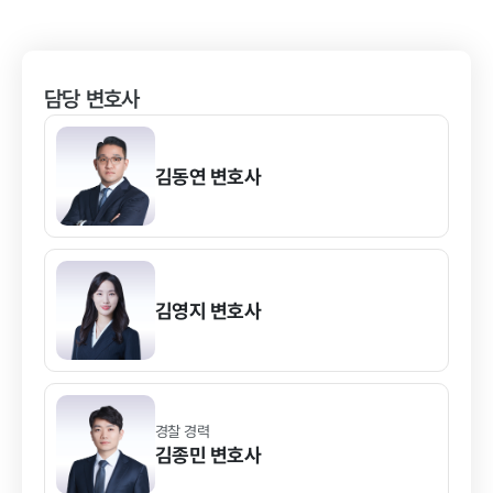
담당 변호사
김동연
변호사
김영지
변호사
경찰 경력
김종민
변호사