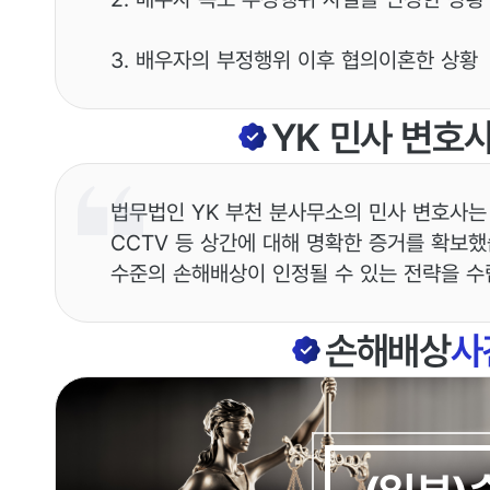
3. 배우자의 부정행위 이후 협의이혼한 상황
YK
민사
변호
법무법인 YK 부천 분사무소의 민사 변호사는
CCTV 등 상간에 대해 명확한 증거를 확보
수준의 손해배상이 인정될 수 있는 전략을 수
손해배상
사