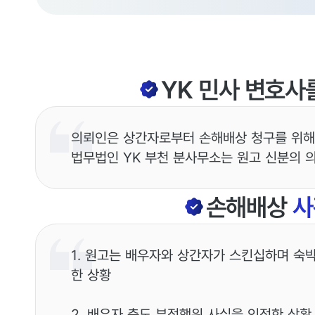
YK
민사
변호사
의뢰인은 상간자로부터 손해배상 청구를 위해
법무법인 YK 부천 분사무소는 원고 신분의 
손해배상
사
1. 원고는 배우자와 상간자가 스킨십하며 숙
한 상황
2. 배우자 측도 부정행위 사실을 인정한 상황