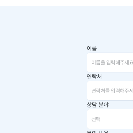
이름
연락처
상담 분야
선택