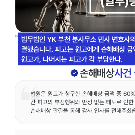
(일부)
법무법인 YK 부천 분사무소 민사 변호사의
결했습니다. 피고는 원고에게 손해배상 금액
원고가, 나머지는 피고가 각 부담한다.
손해배상
사건
법원은 원고가 청구한 손해배상 금액 중 60%
간 피고의 부정행위와 반성 없는 태도로 인한
손해배상 판결을 통해 감사 인사를 전해주셨