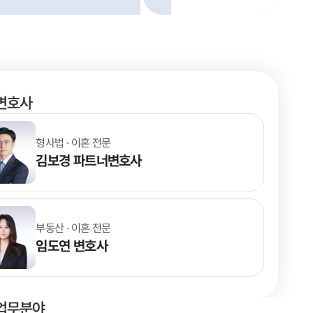
변호사
형사법 · 이혼 전문
김보경
파트너변호사
부동산 · 이혼 전문
임도연
변호사
업무분야