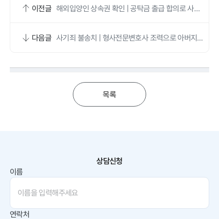
이전글
해외입양인 상속권 확인 | 공탁금 출급 합의로 사망
보험금 수령
다음글
사기죄 불송치 | 형사전문변호사 조력으로 아버지의
부동산 매매 사기 고소 방어
목록
상담신청
이름
연락처