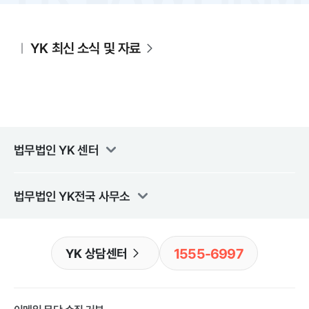
YK 최신 소식 및 자료
법무법인 YK
센터
법무법인 YK
전국 사무소
1555-6997
YK 상담센터