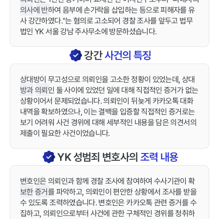
의사에 반하여 음부에 손가락을 삽입하는 등으로 피해자를 유
사 강간하였다."는 혐의로 고소되어 경찰 조사를 앞두고 법무
법인 YK 서울 강남 주사무소에 방문하셨습니다.
강간
사건의 특징
상대방이 무고성으로 의뢰인을 고소한 정황이 있었는데, 상대
방과 의뢰인 둘 사이에 있었던 일에 대해 직접적인 증거가 없는
상황이어서 문제되었습니다. 의뢰인이 뒤늦게 카카오톡 대화
내역을 확보하였으나, 이는 결백을 입증할 직접적인 증거로는
보기 어려워 사건 경위에 대해 세부적인 내용을 담은 의견서의
제출이 필요한 사건이었습니다.
YK
성범죄
변호사의
조력 내용
변호인은 의뢰인과 함께 경찰 조사에 참여하여 수사기관이 확
보한 증거를 파악하고, 의뢰인이 편안한 상황에서 조사를 받을
수 있도록 조력하였습니다. 변호인은 카카오톡 관련 증거를 수
집하고, 의뢰인으로부터 사건에 관한 구체적인 경위를 청취하