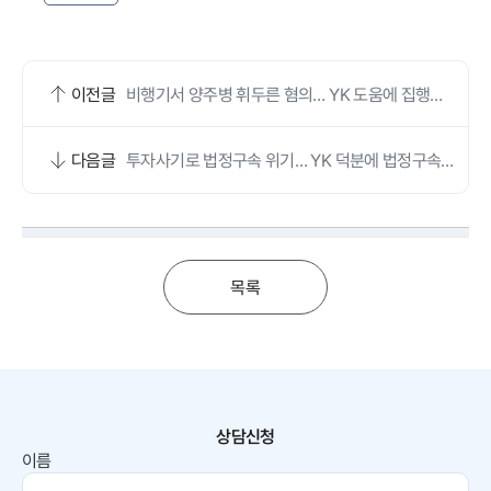
이전글
비행기서 양주병 휘두른 혐의… YK 도움에 집행유
예로 마무리했어요
다음글
투자사기로 법정구속 위기… YK 덕분에 법정구속
면했어요
목록
상담신청
이름