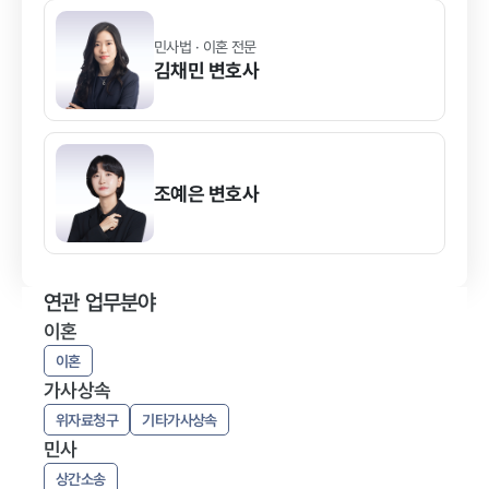
민사법 · 이혼 전문
김채민
변호사
조예은
변호사
연관 업무분야
이혼
이혼
가사상속
위자료청구
기타가사상속
민사
상간소송