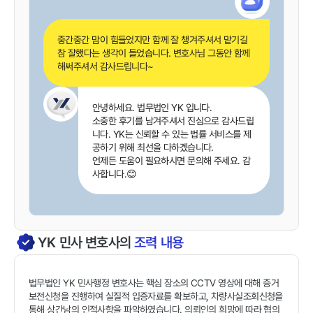
중간중간 맘이 힘들었지만 함께 잘 챙겨주셔서 맡기길
참 잘했다는 생각이 들었습니다. 변호사님 그동안 함께
해써주셔서 감사드립니다~
안녕하세요. 법무법인 YK 입니다.
소중한 후기를 남겨주셔서 진심으로 감사드립
니다. YK는 신뢰할 수 있는 법률 서비스를 제
공하기 위해 최선을 다하겠습니다.
언제든 도움이 필요하시면 문의해 주세요. 감
사합니다.😊
YK
민사
변호사의
조력 내용
법무법인 YK 민사행정 변호사는 핵심 장소의 CCTV 영상에 대해 증거
보전신청을 진행하여 실질적 입증자료를 확보하고, 차량사실조회신청을
통해 상간남의 인적사항을 파악하였습니다. 의뢰인의 희망에 따라 협의