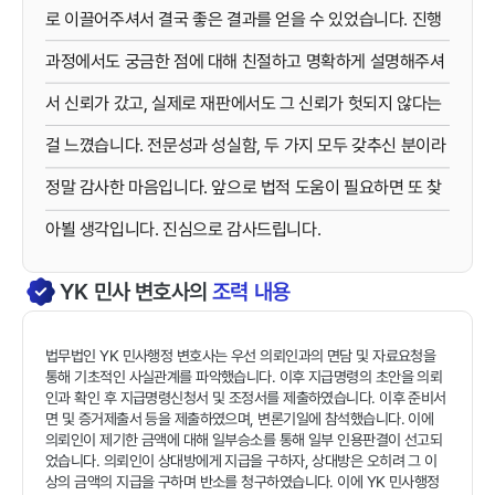
로 이끌어주셔서 결국 좋은 결과를 얻을 수 있었습니다. 진행
과정에서도 궁금한 점에 대해 친절하고 명확하게 설명해주셔
서 신뢰가 갔고, 실제로 재판에서도 그 신뢰가 헛되지 않다는
걸 느꼈습니다. 전문성과 성실함, 두 가지 모두 갖추신 분이라
정말 감사한 마음입니다. 앞으로 법적 도움이 필요하면 또 찾
YK
민사
변호사의
조력 내용
법무법인 YK 민사행정 변호사는 우선 의뢰인과의 면담 및 자료요청을
통해 기초적인 사실관계를 파악했습니다. 이후 지급명령의 초안을 의뢰
인과 확인 후 지급명령신청서 및 조정서를 제출하였습니다. 이후 준비서
면 및 증거제출서 등을 제출하였으며, 변론기일에 참석했습니다. 이에
의뢰인이 제기한 금액에 대해 일부승소를 통해 일부 인용판결이 선고되
었습니다. 의뢰인이 상대방에게 지급을 구하자, 상대방은 오히려 그 이
상의 금액의 지급을 구하며 반소를 청구하였습니다. 이에 YK 민사행정