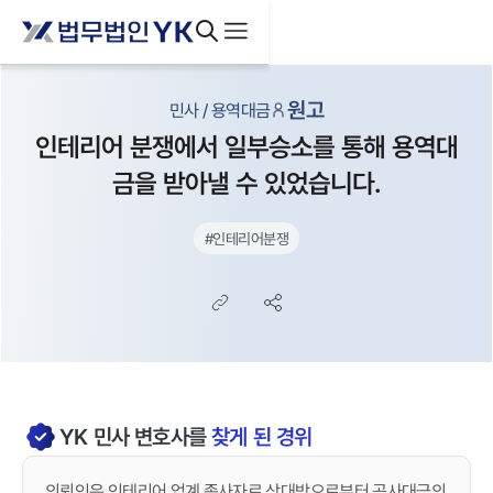
원고
민사 / 용역대금
인테리어 분쟁에서 일부승소를 통해 용역대
금을 받아낼 수 있었습니다.
#
인테리어분쟁
YK
민사
변호사를
찾게 된 경위
의뢰인은 인테리어 업계 종사자로 상대방으로부터 공사대금의