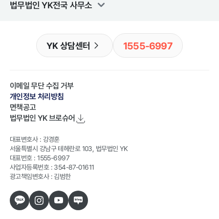
법무법인 YK
전국 사무소
1555-6997
YK 상담센터
이메일 무단 수집 거부
개인정보 처리방침
면책공고
법무법인 YK
브로슈어
대표변호사 : 강경훈
서울특별시 강남구 테헤란로 103, 법무법인 YK
대표번호 : 1555-6997
사업자등록번호 : 354-87-01611
광고책임변호사 : 김범한