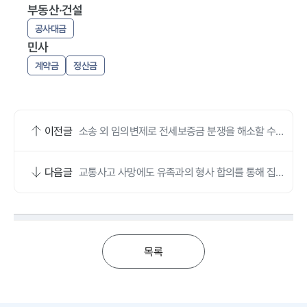
부동산·건설
공사대금
민사
계약금
정산금
이전글
소송 외 임의변제로 전세보증금 분쟁을 해소할 수
있었습니다.
다음글
교통사고 사망에도 유족과의 형사 합의를 통해 집행
유예를 선고 받을 수 있엇습니다.
목록