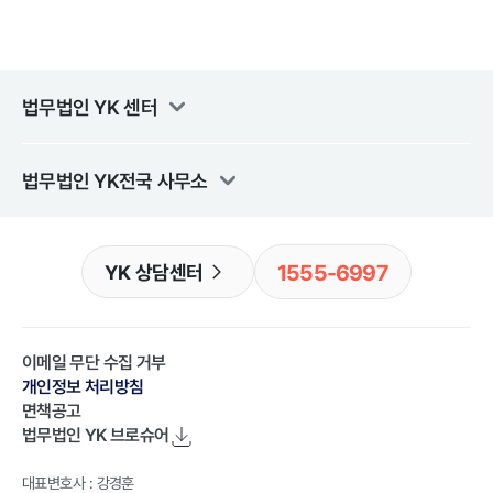
법무법인 YK
센터
법무법인 YK
전국 사무소
1555-6997
YK 상담센터
이메일 무단 수집 거부
개인정보 처리방침
면책공고
법무법인 YK
브로슈어
대표변호사 : 강경훈