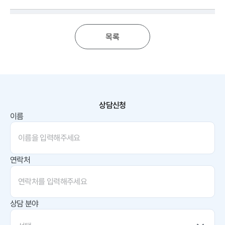
목록
상담신청
이름
연락처
상담 분야