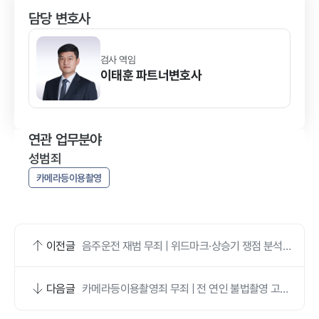
담당 변호사
검사 역임
이태훈
파트너변호사
연관 업무분야
성범죄
카메라등이용촬영
이전글
음주운전 재범 무죄 | 위드마크·상승기 쟁점 분석으
로 이끌어낸 사례
다음글
카메라등이용촬영죄 무죄 | 전 연인 불법촬영 고소
방어 사례