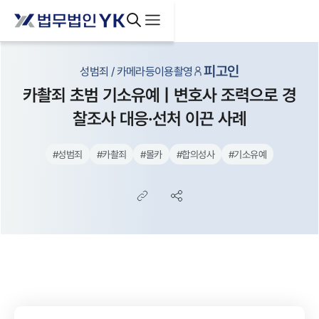
피고인
성범죄 / 카메라등이용촬영
카촬죄 초범 기소유예 | 변호사 조력으로 경
찰조사 대응·선처 이끈 사례
#
성범죄
#
카촬죄
#
몰카
#
합의성사
#
기소유예