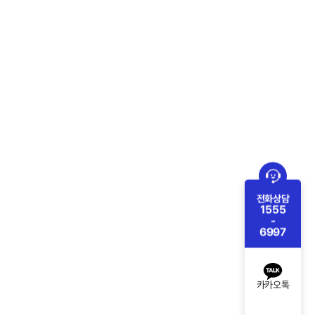
전화상담
1555
-
6997
카카오톡