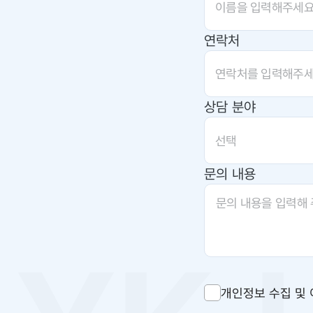
연락처
상담 분야
선택
문의 내용
개인정보 수집 및 