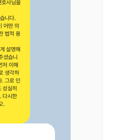
 변호사님을
습니다.
 어떤 의
한 법적 용
하게 설명해
해주셨습니
먼저 이해
로 생각하
. 그로 인
도 성실히
. 다시한
오.