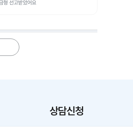
벌금형 선고받았어요
상담신청