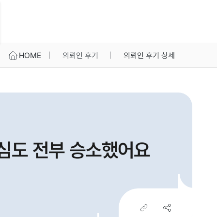
HOME
의뢰인 후기
의뢰인 후기 상세
소심도 전부 승소했어요