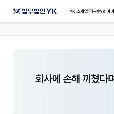
YK 소개
업무분야
YK 이
회사에 손해 끼쳤다며