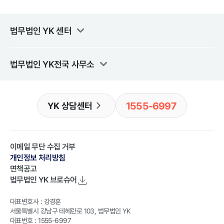
법무법인 YK
센터
법무법인 YK
전국 사무소
1555-6997
YK 상담센터
이메일 무단 수집 거부
개인정보 처리방침
면책공고
법무법인 YK
브로슈어
대표변호사 : 강경훈
서울특별시 강남구 테헤란로 103, 법무법인 YK
대표번호 : 1555-6997