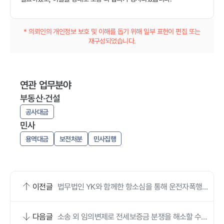
* 의뢰인의 개인정보 보호 및 이해를 돕기 위해 일부 표현이 편집 또는
재구성되었습니다.
연관 업무분야
부동산·건설
공사대금
민사
용역대금
보전처분
민사집행
이전글
법무법인 YK와 함께한 항소심을 통해 운전자폭행
등의 집행유예를 선고 받을 수 있었습니다.
다음글
소송 외 임의변제로 전세보증금 분쟁을 해소할 수