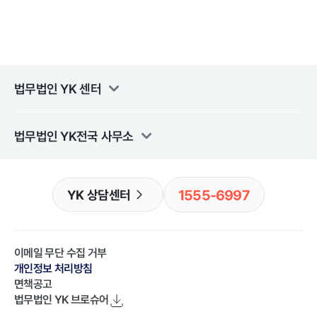
법무법인 YK
센터
법무법인 YK
전국 사무소
1555-6997
YK 상담센터
이메일 무단 수집 거부
개인정보 처리방침
면책공고
법무법인 YK
브로슈어