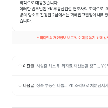
리적으로 대응했습니다.
이러한 법무법인 YK 부동산건설 변호사의 조력으로, 
방의 항소로 진행된 2심에서는 화해권고결정이 내려졌
습니다.
* 의뢰인의 개인정보 보호 및 이해를 돕기 위해 
이전글
사실혼 해소 뒤 위자료·재산분할 청구… YK
다음글
상속 부동산 다툼… YK 조력으로 처분금지