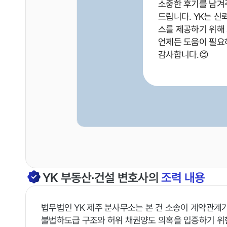
소중한 후기를 남겨
드립니다. YK는 신
스를 제공하기 위해
언제든 도움이 필요
감사합니다.😊
YK
부동산·건설
변호사의
조력 내용
법무법인 YK 제주 분사무소는 본 건 소송이 계약관계
불법하도급 구조와 허위 채권양도 의혹을 입증하기 위