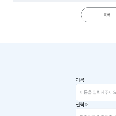
목록
이름
연락처