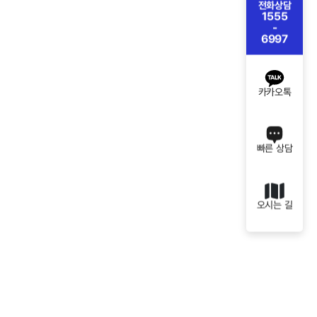
전화상담
1555
-
6997
카카오톡
빠른 상담
오시는 길