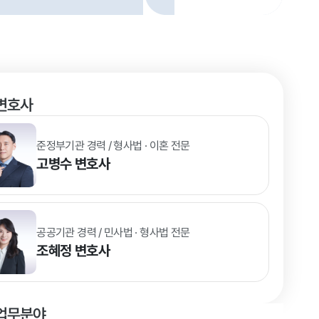
변호사
준정부기관 경력 / 형사법 · 이혼 전문
고병수
변호사
공공기관 경력 / 민사법 · 형사법 전문
조혜정
변호사
업무분야