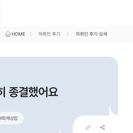
HOME
의뢰인 후기
의뢰인 후기 상세
히 종결했어요
#
화해성립