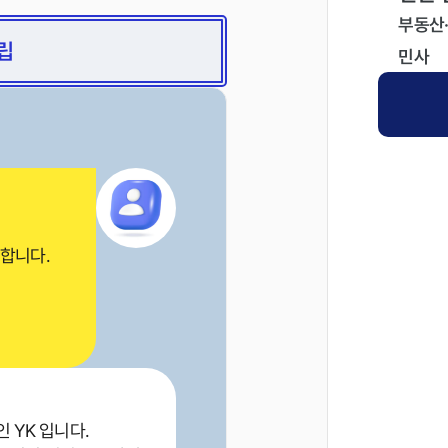
부동산
립
민사
합니다.
 YK 입니다.