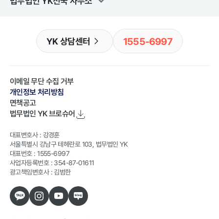
법무법인 YK
전국 사무소
1555-6997
YK 상담센터
이메일 무단 수집 거부
개인정보 처리방침
면책공고
법무법인 YK
브로슈어
대표변호사 : 강경훈
서울특별시 강남구 테헤란로 103, 법무법인 YK
대표번호 : 1555-6997
사업자등록번호 : 354-87-01611
광고책임변호사 : 김범한