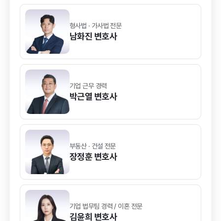
형사법 · 가사법 전문
남화진
변호사
기업 근무 경력
박근열
변호사
부동산 · 건설 전문
장정훈
변호사
기업 법무팀 경력 / 이혼 전문
김윤희
변호사