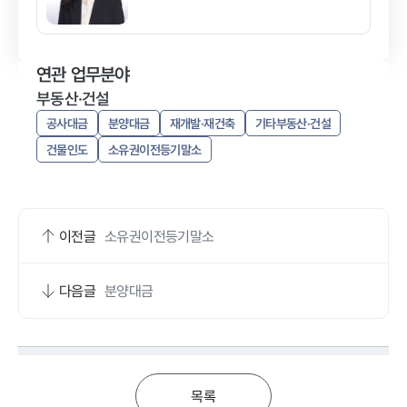
연관 업무분야
부동산·건설
공사대금
분양대금
재개발·재건축
기타부동산·건설
건물인도
소유권이전등기말소
이전글
소유권이전등기말소
다음글
분양대금
목록