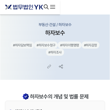
부동산·건설 / 하자보수
하자보수
#
하자담보책임
#
하자보수청구
#
하자이행명령
#
하자감정
#
하자조사
하자보수의 개념 및 법률 문제