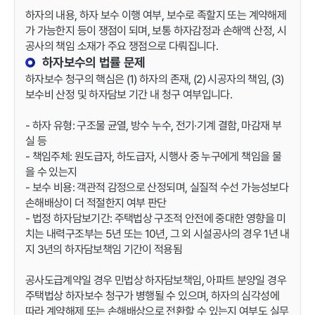
하자의 내용, 하자 보수 이행 여부, 보수로 족할지 또는 계약해제
가 가능한지 등이 쟁점이 되며, 보통 하자감정과 손해액 산정, 시
공사의 책임 소재가 주요 쟁점으로 다뤄집니다.
하자보수의 법률 문제
하자보수 청구의 핵심은 (1) 하자의 존재, (2) 시공자의 책임, (3)
보수비 산정 및 하자담보 기간 내 청구 여부입니다.
- 하자 유형: 구조물 균열, 방수 누수, 전기·기계 결함, 마감재 부
실 등
- 책임주체: 원도급자, 하도급자, 시행사 중 누구에게 책임을 물
을 수 있는지
- 보수 비용: 객관적 감정으로 산정되며, 실질적 수선 가능성보다
손해배상이 더 적절한지 여부 판단
- 법정 하자담보기간: 주택법상 구조적 안전에 중대한 영향을 미
치는 내력구조부는 5년 또는 10년, 그 외 시설공사의 경우 1년 내
지 3년의 하자담보책임 기간이 적용됨
공사도급계약일 경우 민법상 하자담보책임, 아파트 분양일 경우
주택법상 하자보수 청구가 병행될 수 있으며, 하자의 심각성에
따라 계약해제 또는 손해배상으로 전환할 수 있는지 여부도 실무