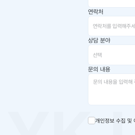
연락처
상담 분야
선택
문의 내용
개인정보 수집 및 