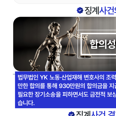
징계
사건
합의성
법무법인 YK 노동·산업재해 변호사의 조력
만한 합의를 통해 930만원의 합의금을 
필요한 장기소송을 피하면서도 금전적 보상
습니다.
징계
사건 결