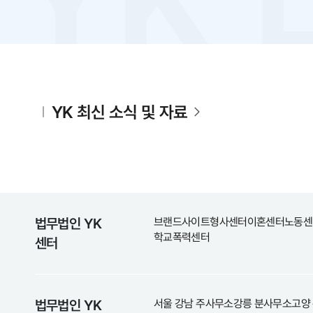
YK 최신 소식 및 자료
법무법인 YK
브랜드사이트
형사센터
이혼센터
노동센
학교폭력센터
센터
법무법인 YK
서울 강남 주사무소
강릉 분사무소
고양