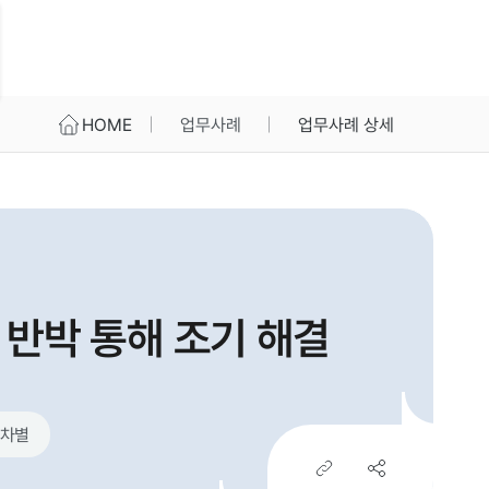
HOME
업무사례
업무사례 상세
 반박 통해 조기 해결
차별