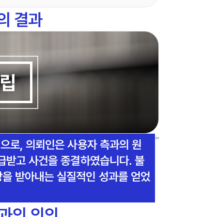
의 결과
립
으로, 의뢰인은 사용자 측과의 원
지급받고 사건을 종결하였습니다. 불
을 받아내는 실질적인 성과를 얻었
과의 의의