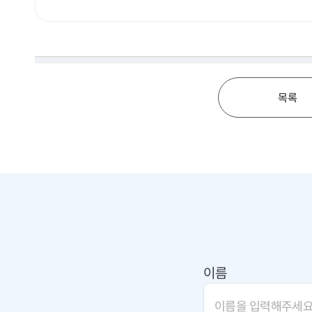
목록
이름