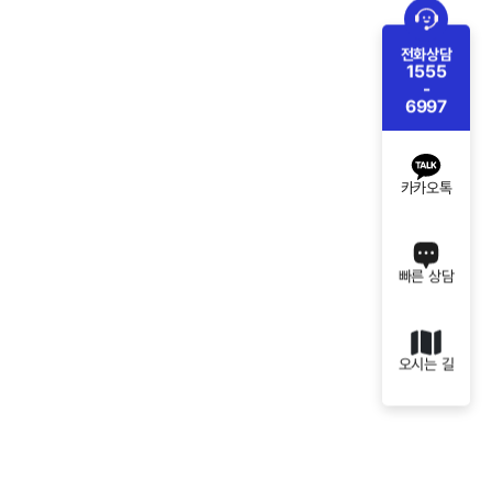
전화상담
1555
-
6997
카카오톡
빠른 상담
오시는 길