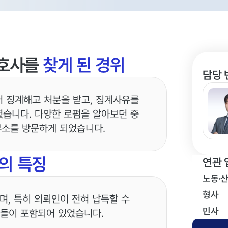
호사를
찾게 된 경위
담당 
 징계해고 처분을 받고, 징계사유를
습니다. 다양한 로펌을 알아보던 중
무소를 방문하게 되었습니다.
의 특징
연관 
노동·
형사
으며, 특히 의뢰인이 전혀 납득할 수
민사
사유들이 포함되어 있었습니다.